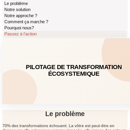
Le problème
Notre solution
Notre approche ?
Comment ça marche ?
Pourquoi nous?
Passez à l'action
PILOTAGE DE TRANSFORMATION
ÉCOSYSTEMIQUE
Le problème
70% des transformations échouent. La vôtre est peut-être en