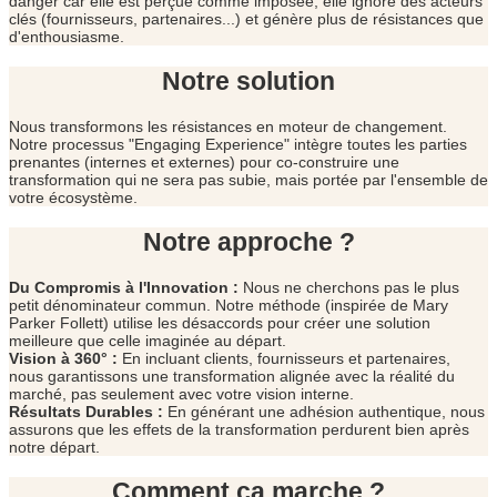
danger car elle est perçue comme imposée, elle ignore des acteurs
clés (fournisseurs, partenaires...) et génère plus de résistances que
d'enthousiasme.
Notre solution
Nous transformons les résistances en moteur de changement.
Notre processus "Engaging Experience" intègre toutes les parties
prenantes (internes et externes) pour co-construire une
transformation qui ne sera pas subie, mais portée par l'ensemble de
votre écosystème.
Notre approche ?
Du Compromis à l'Innovation :
Nous ne cherchons pas le plus
petit dénominateur commun. Notre méthode (inspirée de Mary
Parker Follett) utilise les désaccords pour créer une solution
meilleure que celle imaginée au départ.
Vision à 360° :
En incluant clients, fournisseurs et partenaires,
nous garantissons une transformation alignée avec la réalité du
marché, pas seulement avec votre vision interne.
Résultats Durables :
En générant une adhésion authentique, nous
assurons que les effets de la transformation perdurent bien après
notre départ.
Comment ça marche ?