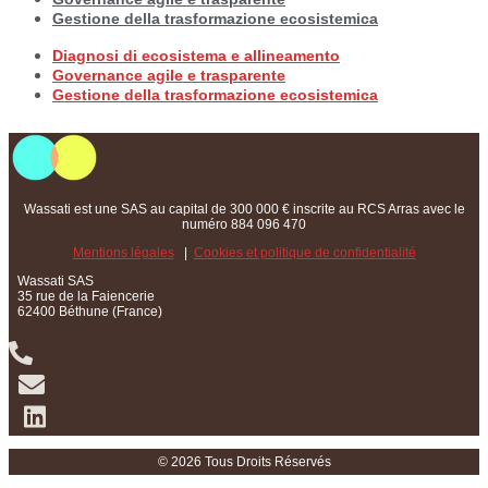
Gestione della trasformazione ecosistemica
Diagnosi di ecosistema e allineamento
Governance agile e trasparente
Gestione della trasformazione ecosistemica
Wassati est une SAS au capital de 300 000 € inscrite au RCS Arras avec le
numéro 884 096 470
Mentions légales
|
Cookies et politique de confidentialité
Wassati SAS
35 rue de la Faiencerie
62400 Béthune (France)
© 2026 Tous Droits Réservés