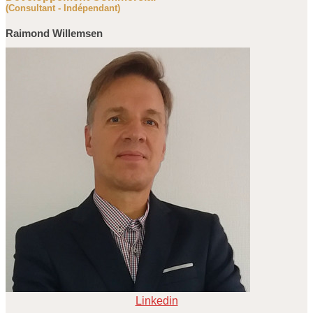
(Consultant - Indépendant)
Raimond Willemsen
Linkedin