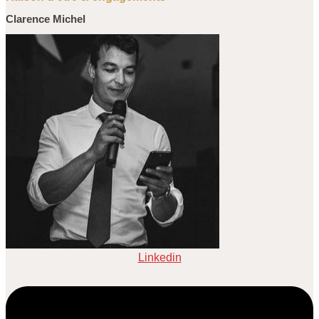
Clarence Michel
Linkedin