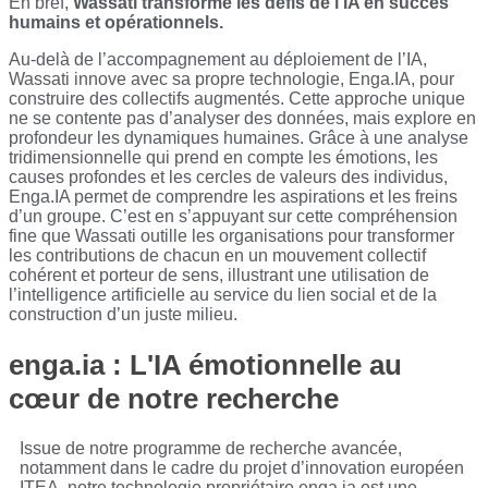
En bref,
Wassati transforme les défis de l’IA en succès
humains et opérationnels.
Au-delà de l’accompagnement au déploiement de l’IA,
Wassati innove avec sa propre technologie, Enga.IA, pour
construire des collectifs augmentés. Cette approche unique
ne se contente pas d’analyser des données, mais explore en
profondeur les dynamiques humaines. Grâce à une analyse
tridimensionnelle qui prend en compte les émotions, les
causes profondes et les cercles de valeurs des individus,
Enga.IA permet de comprendre les aspirations et les freins
d’un groupe. C’est en s’appuyant sur cette compréhension
fine que Wassati outille les organisations pour transformer
les contributions de chacun en un mouvement collectif
cohérent et porteur de sens, illustrant une utilisation de
l’intelligence artificielle au service du lien social et de la
construction d’un juste milieu.
enga.ia : L'IA émotionnelle au
cœur de notre recherche
Issue de notre programme de recherche avancée,
notamment dans le cadre du projet d’innovation européen
ITEA, notre technologie propriétaire enga.ia est une