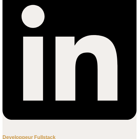
Developpeur Fullstack